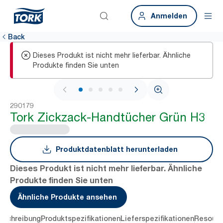
Anmelden
Back
Dieses Produkt ist nicht mehr lieferbar. Ähnliche
Produkte finden Sie unten
1 / 6
290179
Tork Zickzack-Handtücher Grün H3
Produktdatenblatt herunterladen
Dieses Produkt ist nicht mehr lieferbar. Ähnliche
Produkte finden Sie unten
Ähnliche Produkte ansehen
eschreibung
Produktspezifikationen
Lieferspezifikationen
Resourc