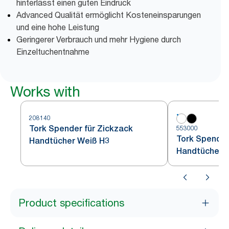
hinterlässt einen guten Eindruck
Advanced Qualität ermöglicht Kosteneinsparungen
und eine hohe Leistung
Geringerer Verbrauch und mehr Hygiene durch
Einzeltuchentnahme
Works with
208140
Tork Spender für Zickzack
553000
Tork Spender
Handtücher Weiß H3
Handtücher 
Product specifications