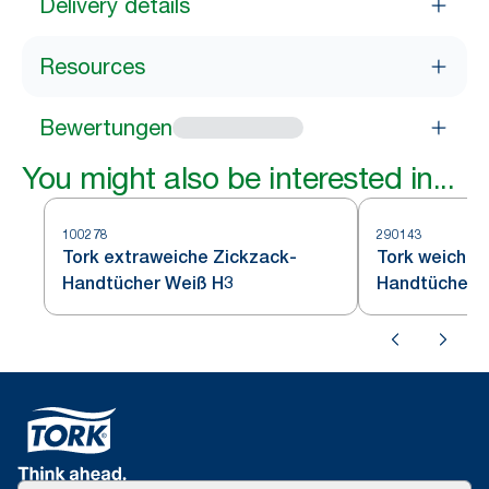
Delivery details
Resources
Bewertungen
You might also be interested in...
100278
290143
Tork extraweiche Zickzack-
Tork weiche 
Handtücher Weiß H3
Handtücher 