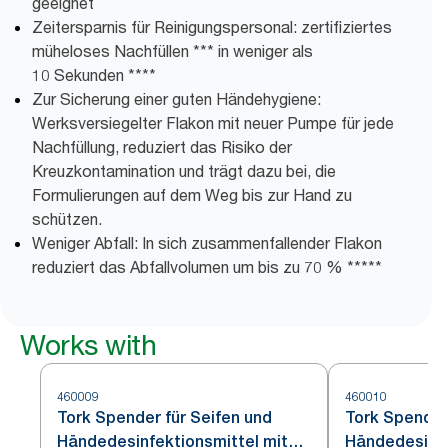
geeignet
Zeitersparnis für Reinigungspersonal: zertifiziertes
müheloses Nachfüllen *** in weniger als
10 Sekunden ****
Zur Sicherung einer guten Händehygiene:
Werksversiegelter Flakon mit neuer Pumpe für jede
Nachfüllung, reduziert das Risiko der
Kreuzkontamination und trägt dazu bei, die
Formulierungen auf dem Weg bis zur Hand zu
schützen.
Weniger Abfall: In sich zusammenfallender Flakon
reduziert das Abfallvolumen um bis zu 70 % *****
Works with
460009
460010
Tork Spender für Seifen und
Tork Spender
Händedesinfektionsmittel mit
Händedesinfe