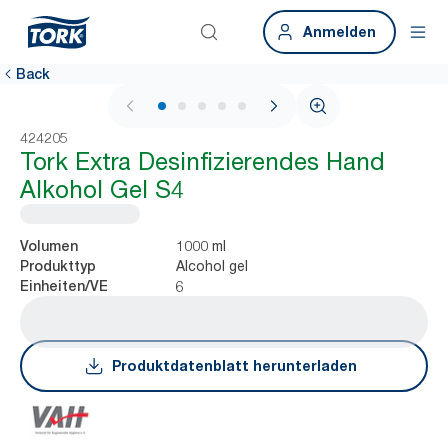
Anmelden
Back
1 / 5
424205
Tork Extra Desinfizierendes Hand
Alkohol Gel S4
1000 ml
Volumen
Alcohol gel
Produkttyp
6
Einheiten/VE
Produktdatenblatt herunterladen