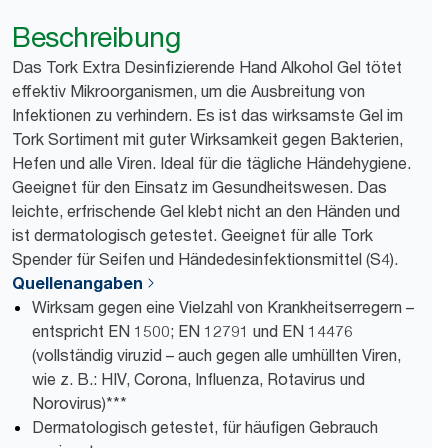
Beschreibung
Das Tork Extra Desinfizierende Hand Alkohol Gel tötet
effektiv Mikroorganismen, um die Ausbreitung von
Infektionen zu verhindern. Es ist das wirksamste Gel im
Tork Sortiment mit guter Wirksamkeit gegen Bakterien,
Hefen und alle Viren. Ideal für die tägliche Händehygiene.
Geeignet für den Einsatz im Gesundheitswesen. Das
leichte, erfrischende Gel klebt nicht an den Händen und
ist dermatologisch getestet. Geeignet für alle Tork
Spender für Seifen und Händedesinfektionsmittel (S4).
Quellenangaben
Wirksam gegen eine Vielzahl von Krankheitserregern –
entspricht EN 1500; EN 12791 und EN 14476
(vollständig viruzid – auch gegen alle umhüllten Viren,
wie z. B.: HIV, Corona, Influenza, Rotavirus und
Norovirus)***
Dermatologisch getestet, für häufigen Gebrauch