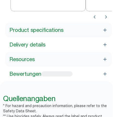
Intuition™ Sensor Edelstahl S4
Edelstahl S4
Product specifications
Delivery details
Resources
Bewertungen
Quellenangaben
* For hazard and precaution information, please refer to the
Safety Data Sheet.
** Use biocides safely. Always read the label and product