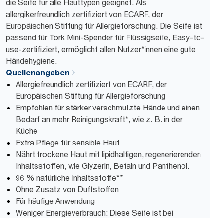
die Seife für alle Hauttypen geeignet. Als
allergikerfreundlich zertifiziert von ECARF, der
Europäischen Stiftung für Allergieforschung. Die Seife ist
passend für Tork Mini-Spender für Flüssigseife, Easy-to-
use-zertifiziert, ermöglicht allen Nutzer*innen eine gute
Händehygiene.
Quellenangaben
Allergiefreundlich zertifiziert von ECARF, der
Europäischen Stiftung für Allergieforschung
Empfohlen für stärker verschmutzte Hände und einen
Bedarf an mehr Reinigungskraft*, wie z. B. in der
Küche
Extra Pflege für sensible Haut.
Nährt trockene Haut mit lipidhaltigen, regenerierenden
Inhaltsstoffen, wie Glyzerin, Betain und Panthenol.
96 % natürliche Inhaltsstoffe**
Ohne Zusatz von Duftstoffen
Für häufige Anwendung
Weniger Energieverbrauch: Diese Seife ist bei