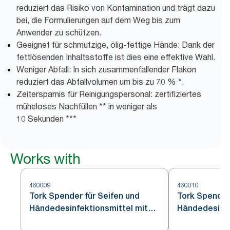
reduziert das Risiko von Kontamination und trägt dazu
bei, die Formulierungen auf dem Weg bis zum
Anwender zu schützen.
Geeignet für schmutzige, ölig-fettige Hände: Dank der
fettlösenden Inhaltsstoffe ist dies eine effektive Wahl.
Weniger Abfall: In sich zusammenfallender Flakon
reduziert das Abfallvolumen um bis zu 70 % *.
Zeitersparnis für Reinigungspersonal: zertifiziertes
müheloses Nachfüllen ** in weniger als
10 Sekunden ***
Works with
460009
460010
Tork Spender für Seifen und
Tork Spender
Händedesinfektionsmittel mit
Händedesinfe
Intuition™ Sensor Edelstahl S4
Edelstahl S4