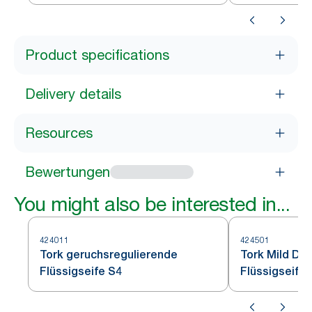
Product specifications
Delivery details
Resources
Bewertungen
You might also be interested in...
424011
424501
Tork geruchsregulierende
Tork Mild Du
Flüssigseife S4
Flüssigseife 
Flüssigseife 