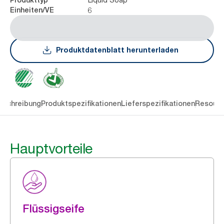
6
Einheiten/VE
Produktdatenblatt herunterladen
eschreibung
Produktspezifikationen
Lieferspezifikationen
Resourc
Hauptvorteile
Flüssigseife