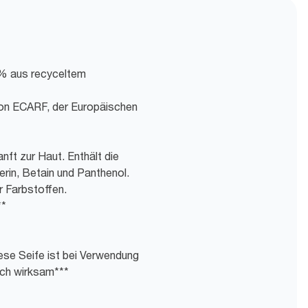
 % aus recyceltem
t von ECARF, der Europäischen
ft zur Haut. Enthält die
erin, Betain und Panthenol.
 Farbstoffen.
**
ese Seife ist bei Verwendung
ich wirksam***