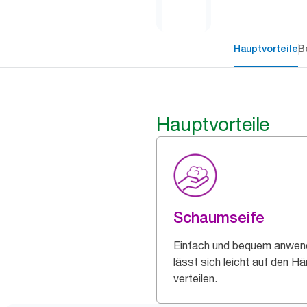
Hauptvorteile
B
Hauptvorteile
Schaumseife
Einfach und bequem anwen
lässt sich leicht auf den H
verteilen.