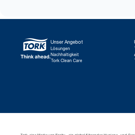
Unser Angebot
Lösungen
Nachhaltigkeit
Tork Clean Care
Tork, eine Marke von Essity - ein global führendes Hygiene- und 