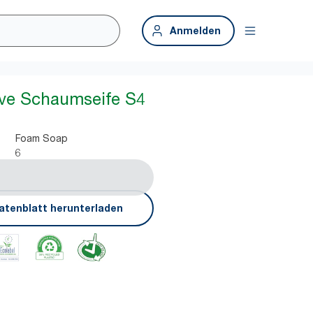
Anmelden
ive Schaumseife S4
Foam Soap
6
atenblatt herunterladen