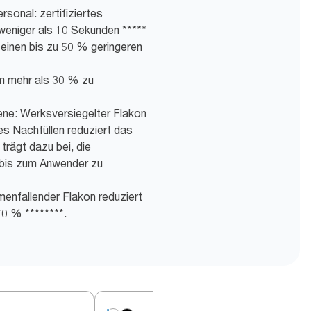
rsonal: zertifiziertes
weniger als 10 Sekunden *****
t einen bis zu 50 % geringeren
m mehr als 30 % zu
ene: Werksversiegelter Flakon
es Nachfüllen reduziert das
trägt dazu bei, die
bis zum Anwender zu
menfallender Flakon reduziert
70 % ********.