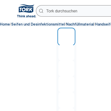
/
/
/
Home
Seifen und Desinfektionsmittel
Nachfüllmaterial
Handseif
1 of 7