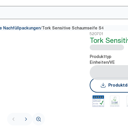
/
e Nachfüllpackungen
Tork Sensitive Schaumseife S4
520701
Tork Sensit
Produkttyp
Einheiten/VE
Produktd