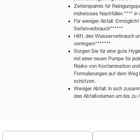
Zeitersparnis für Reinigungspe
müheloses Nachfüllen **** in 
Für weniger Abfall: Ermöglich
Seifenverbrauch******
Hilft, den Wasserverbrauch u
verringern*******
Sorgen Sie für eine gute Hygi
mit einer neuen Pumpe für jed
Risiko von Kontamination und 
Formulierungen auf dem Weg 
schützen.
Weniger Abfall: In sich zusam
das Abfallvolumen um bis zu 