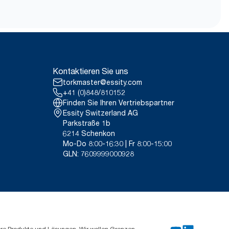
Kontaktieren Sie uns
torkmaster@essity.com
+41 (0)848/810152
Finden Sie Ihren Vertriebspartner
Essity Switzerland AG
Parkstraße 1b
6214 Schenkon
Mo-Do 8:00-16:30 | Fr 8:00-15:00
GLN: 7609999000928
ere Produkte und Lösungen. Wir wollen Grenzen