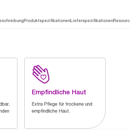
eschreibung
Produktspezifikationen
Lieferspezifikationen
Resourc
Empfindliche Haut
dbar,
Extra Pflege für trockene und
änden
empfindliche Haut.