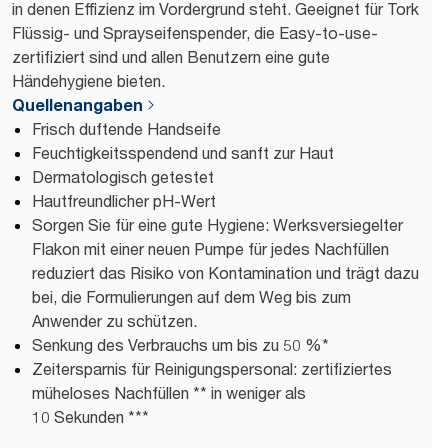
in denen Effizienz im Vordergrund steht. Geeignet für Tork
Flüssig- und Sprayseifenspender, die Easy-to-use-
zertifiziert sind und allen Benutzern eine gute
Händehygiene bieten.
Quellenangaben
Frisch duftende Handseife
Feuchtigkeitsspendend und sanft zur Haut
Dermatologisch getestet
Hautfreundlicher pH-Wert
Sorgen Sie für eine gute Hygiene: Werksversiegelter
Flakon mit einer neuen Pumpe für jedes Nachfüllen
reduziert das Risiko von Kontamination und trägt dazu
bei, die Formulierungen auf dem Weg bis zum
Anwender zu schützen.
Senkung des Verbrauchs um bis zu 50 %*
Zeitersparnis für Reinigungspersonal: zertifiziertes
müheloses Nachfüllen ** in weniger als
10 Sekunden ***