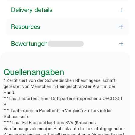
Delivery details
Resources
Bewertungen
Quellenangaben
* Zertifiziert von der Schwedischen Rheumagesellschaft,
getestet von Menschen mit eingeschränkter Kraft in der
Hand.
*** Laut Labortest einer Drittpartei entsprechend OECD 301
B
**** Laut internem Paneltest im Vergleich zu Tork milder
Schaumseife
***** Laut EU Ecolabel liegt das KVV (Kritisches
Verdünnungsvolumen) im Hinblick auf die Toxizität gegenüber
Wasserorganismen unterhalb vorgegebener Grenzwerte und