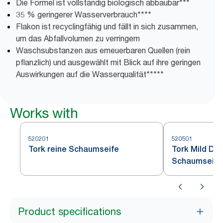
Die Formel ist vollständig biologisch abbaubar***
35 % geringerer Wasserverbrauch****
Flakon ist recyclingfähig und fällt in sich zusammen,
um das Abfallvolumen zu verringern
Waschsubstanzen aus erneuerbaren Quellen (rein
pflanzlich) und ausgewählt mit Blick auf ihre geringen
Auswirkungen auf die Wasserqualität*****
Works with
520201
520501
Tork reine Schaumseife
Tork Mild Du
Schaumseife
Product specifications