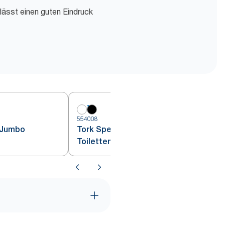
lässt einen guten Eindruck
554008
 Jumbo
Tork Spender für Jumbo
Toilettenpapier