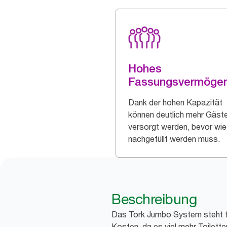
Hohes
Fassungsvermöge
Dank der hohen Kapazität
können deutlich mehr Gäst
versorgt werden, bevor wie
nachgefüllt werden muss.
Beschreibung
Das Tork Jumbo System steht fü
Kosten, da es viel mehr Toilette