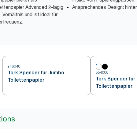
lettenpapier Advanced 2-lagig
Ansprechendes Design: hinter
Verhältnis und ist ideal für
rfrequenz.
246040
Tork Spender für Jumbo
554000
Tork Spender für
Toilettenpapier
Toilettenpapier
tions