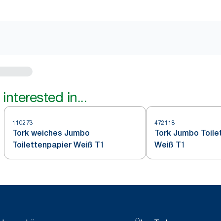
interested in...
110273
472118
Tork weiches Jumbo
Tork Jumbo Toile
Toilettenpapier Weiß T1
Weiß T1