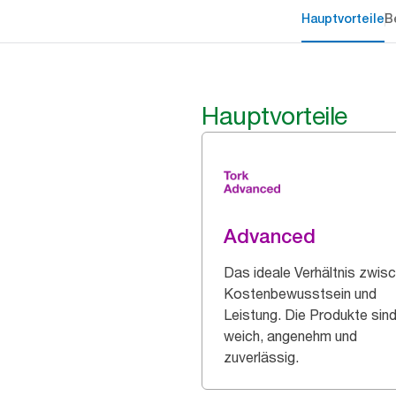
Hauptvorteile
B
Hauptvorteile
Advanced
Das ideale Verhältnis zwis
Kostenbewusstsein und
Leistung. Die Produkte sin
weich, angenehm und
zuverlässig.