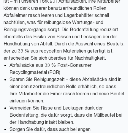
ist – mit unseren Tork 20 l Abfallsäcken. Ihre Mitarbeiter
können dank unserer benutzerfreundlichen Rollen
Abfalleimer rasch leeren und Lagerbehälter schnell
nachfüllen, was für reibungslose Wartungs- und
Reinigungsvorgänge sorgt. Die Bodenfaltung reduziert
ebenfalls das Risiko von Rissen und Leckagen bei der
Handhabung von Abfall. Durch die Auswahl eines Beutels,
der zu 33 % aus recycelten Materialien gefertigt ist,
entscheiden Sie sich überdies für Nachhaltigkeit.
Abfallsäcke aus 33 % Post-Consumer
Recyclingmaterial (PCR)
Sparen Sie Reinigungszeit – diese Abfallsäcke sind in
einer benutzerfreundlichen Rolle erhältlich, so dass
Ihre Mitarbeiter die Eimer rasch leeren und neue Beutel
einlegen können.
Vermeiden Sie Risse und Leckagen dank der
Bodenfaltung, die dafür sorgt, dass die Müllbeutel bei
der Handhabung intakt bleiben.
Sorgen Sie dafür, dass auch bei engen