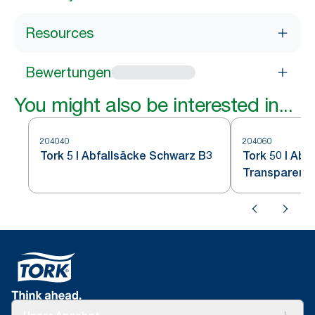
Resources
Bewertungen
You might also be interested in...
204040
204060
Tork 5 l Abfallsäcke Schwarz B3
Tork 50 l Abf
Transparent 