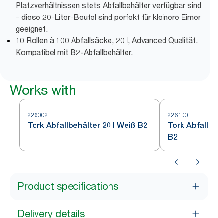
Platzverhältnissen stets Abfallbehälter verfügbar sind
– diese 20-Liter-Beutel sind perfekt für kleinere Eimer
geeignet.
10 Rollen à 100 Abfallsäcke, 20 l, Advanced Qualität.
Kompatibel mit B2-Abfallbehälter.
Works with
226002
226100
Tork Abfallbehälter 20 l Weiß B2
Tork Abfallei
B2
Product specifications
Delivery details