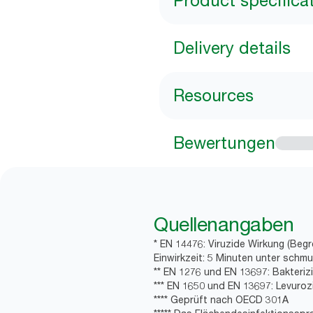
Product specifica
Delivery details
Resources
Bewertungen
Quellenangaben
* EN 14476: Viruzide Wirkung (Begre
Einwirkzeit: 5 Minuten unter schm
** EN 1276 und EN 13697: Bakterizi
*** EN 1650 und EN 13697: Levurozi
**** Geprüft nach OECD 301A