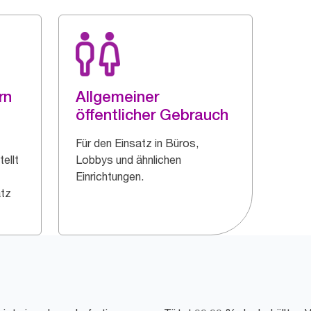
rn
Allgemeiner
öffentlicher Gebrauch
Für den Einsatz in Büros,
ellt
Lobbys und ähnlichen
Einrichtungen.
atz