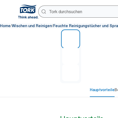
/
/
Home
Wischen und Reinigen
Feuchte Reinigungstücher und Spr
1 of 3
Hauptvorteile
B