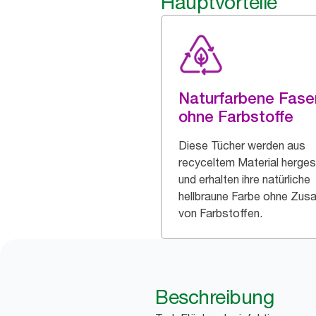
Hauptvorteile
Naturfarbene Fase
ohne Farbstoffe
Diese Tücher werden aus
recyceltem Material hergest
und erhalten ihre natürliche
hellbraune Farbe ohne Zus
von Farbstoffen.
Beschreibung