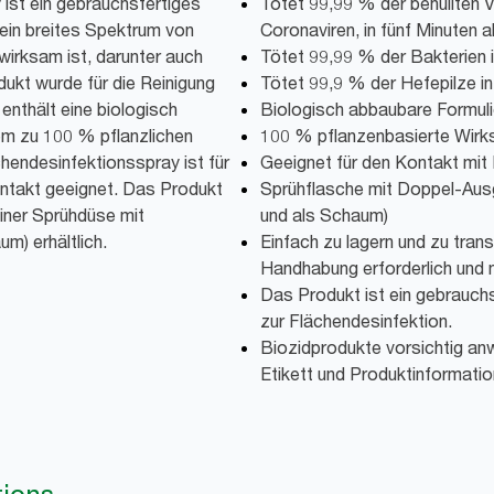
ist ein gebrauchsfertiges
Tötet 99,99 % der behüllten Vi
ein breites Spektrum von
Coronaviren, in fünf Minuten a
wirksam ist, darunter auch
Tötet 99,99 % der Bakterien i
ukt wurde für die Reinigung
Tötet 99,9 % der Hefepilze in
enthält eine biologisch
Biologisch abbaubare Formuli
em zu 100 % pflanzlichen
100 % pflanzenbasierte Wirks
chendesinfektionsspray ist für
Geeignet für den Kontakt mit
ntakt geeignet. Das Produkt
Sprühflasche mit Doppel-Ausg
einer Sprühdüse mit
und als Schaum)
m) erhältlich.
Einfach zu lagern und zu tran
Handhabung erforderlich und 
Das Produkt ist ein gebrauc
zur Flächendesinfektion.
Biozidprodukte vorsichtig an
Etikett und Produktinformatio