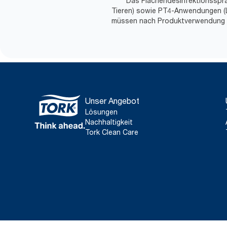
***** Das Flächendesinfektionssp
Tieren) sowie PT4-Anwendungen (Le
müssen nach Produktverwendung 
Unser Angebot
Lösungen
Nachhaltigkeit
Tork Clean Care