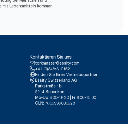
wendung bei Menschen und
ng mit Lebensmitteln kommen,
Kontaktieren Sie uns
torkmaster@essity.com
+41 (0)848/810152
Finden Sie Ihren Vertriebspartner
Essity Switzerland AG
Parkstraße 1b
6214 Schenkon
Mo-Do 8:00-16:30 | Fr 8:00-15:00
GLN: 7609999000928