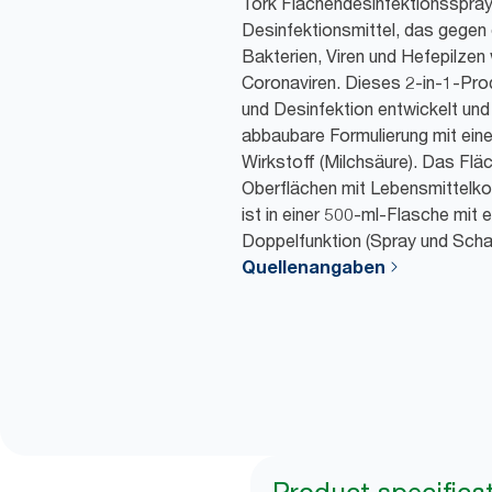
Tork Flächendesinfektionsspray 
Desinfektionsmittel, das gegen 
Bakterien, Viren und Hefepilzen 
Coronaviren. Dieses 2-in-1-Prod
und Desinfektion entwickelt und 
abbaubare Formulierung mit ein
Wirkstoff (Milchsäure). Das Flä
Oberflächen mit Lebensmittelko
ist in einer 500-ml-Flasche mit 
Doppelfunktion (Spray und Schau
Quellenangaben