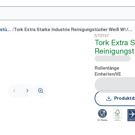
/
Industrie-Reinigungstücher
Tork Extra Starke Industrie Reinigungstücher Weiß W1/2/3
570137
Tork Extra S
Reinigungst
Rollenlänge
Einheiten/VE
Produktd