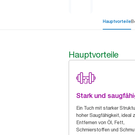
Hauptvorteile
B
Hauptvorteile
Stark und saugfähi
Ein Tuch mit starker Strukt
hoher Saugfähigkeit, ideal
Entfernen von Öl, Fett,
Schmierstoffen und Schmu