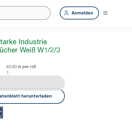
Anmelden
tarke Industrie
ücher Weiß W1/2/3
60.80 m per roll
1
atenblatt herunterladen