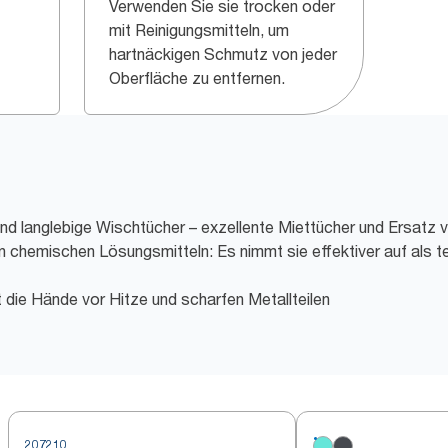
Verwenden Sie sie trocken oder
mit Reinigungsmitteln, um
hartnäckigen Schmutz von jeder
Oberfläche zu entfernen.
d langlebige Wischtücher – exzellente Miettücher und Ersatz 
en chemischen Lösungsmitteln: Es nimmt sie effektiver auf als t
 die Hände vor Hitze und scharfen Metallteilen
207210