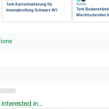
Tork Kartonhalterung für
652000
Tork Bodenstände
Innenabrollung Schwarz W3
Wischtuchrollen 
W1
tions
interested in...