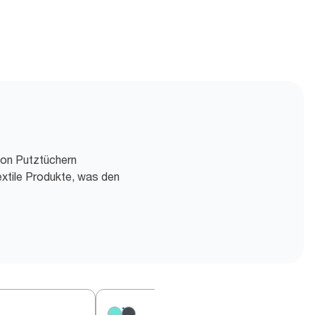
von Putztüchern
extile Produkte, was den