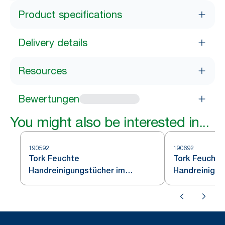
Product specifications
Delivery details
Resources
Bewertungen
You might also be interested in...
190592
190692
Tork Feuchte
Tork Feuchte
Handreinigungstücher im
Handreinigun
Spendereimer Weiß W14
Nachfüllung