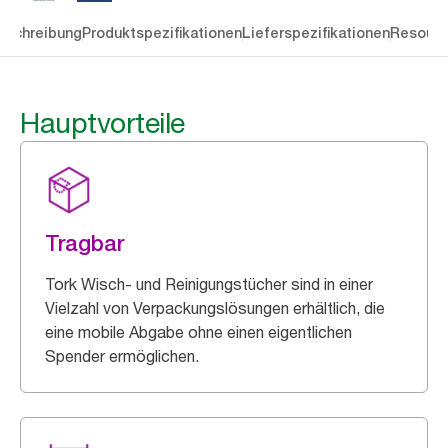
eschreibung
Produktspezifikationen
Lieferspezifikationen
Resourc
Hauptvorteile
Tragbar
Tork Wisch- und Reinigungstücher sind in einer
Vielzahl von Verpackungslösungen erhältlich, die
eine mobile Abgabe ohne einen eigentlichen
Spender ermöglichen.