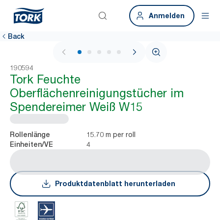
Anmelden
Back
1 / 6
190594
Tork Feuchte
Oberflächenreinigungstücher im
Spendereimer Weiß W15
15.70 m per roll
Rollenlänge
4
Einheiten/VE
Produktdatenblatt herunterladen