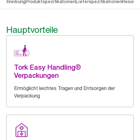
eschreibung
Produktspezifikationen
Lieferspezifikationen
Resourc
Hauptvorteile
Tork Easy Handling®
Verpackungen
Ermöglicht leichtes Tragen und Entsorgen der
Verpackung