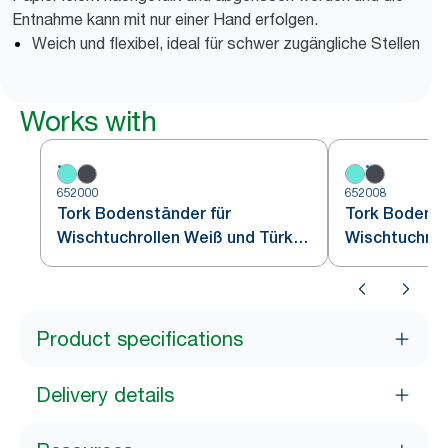
Entnahme kann mit nur einer Hand erfolgen.
Weich und flexibel, ideal für schwer zugängliche Stellen
Works with
652000
652008
Tork Bodenständer für
Tork Bodenst
Wischtuchrollen Weiß und Türkis
Wischtuchrol
W1
Schwarz W1
Product specifications
Delivery details