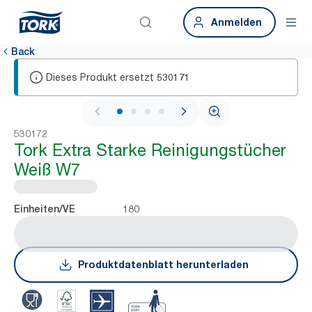
Anmelden
Back
Dieses Produkt ersetzt
530171
1 / 4
530172
Tork Extra Starke Reinigungstücher
Weiß W7
180
Einheiten/VE
Produktdatenblatt herunterladen