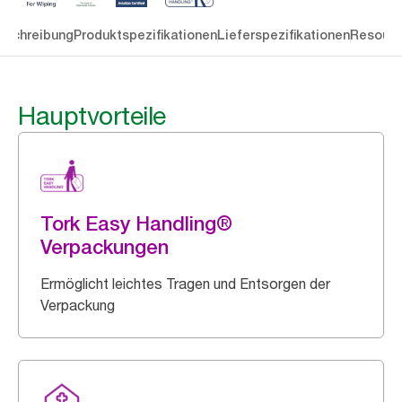
eschreibung
Produktspezifikationen
Lieferspezifikationen
Resourc
Hauptvorteile
Tork Easy Handling®
Verpackungen
Ermöglicht leichtes Tragen und Entsorgen der
Verpackung