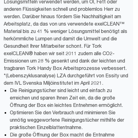
Lösungsmitteln verwendet werden, um Öl, Fett oder
anderen Flüssigkeiten schnell und problemlos Herr zu
werden. Darüber hinaus fördern Sie Nachhaltigkeit am
Arbeitsplatz, da das von uns verwendete exelCLEAN™
Material bis zu 41 % weniger Lösungsmittel benötigt als
herkömmliche Lumpen und damit die Umwelt und die
Gesundheit Ihrer Mitarbeiter schont. Für Tork
exelCLEAN® haben wir seit 2011 zudem alle CO2-
Emissionen um 28 % gesenkt und dank der leichten und
tragbaren Tork Handy Box Arbeitsprozesse verbessert.
*(Lebenszyklusanalyse) LZA durchgeführt von Essity und
dem IVL Svenska Miljöinstitutet im April 2021.
Die Reinigungstücher sind leicht und einfach zu
erreichen und sparen Ihnen Zeit ein, da die große
Öffnung der Box ein leichtes Entnehmen ermöglicht.
Optimieren Sie den Verbrauch und minimieren Sie
unnötig weggeworfene Reinigungstücher mithilfe der
praktischen Einzelblattentnahme.
Die große Öffnung der Box macht die Entnahme