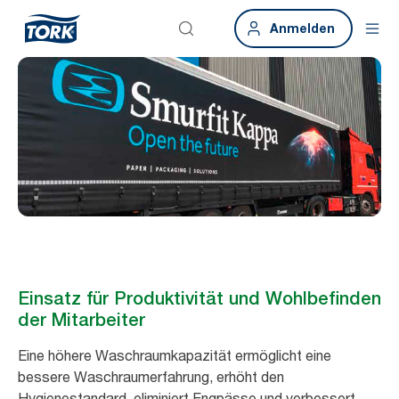
Anmelden
Einsatz für Produktivität und Wohlbefinden
der Mitarbeiter
Eine höhere Waschraumkapazität ermöglicht eine
bessere Waschraumerfahrung, erhöht den
Hygienestandard, eliminiert Engpässe und verbessert