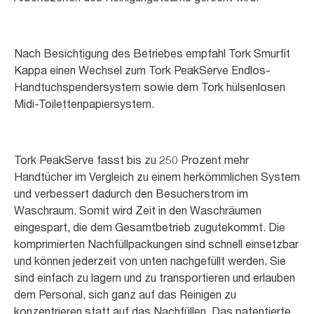
Nach Besichtigung des Betriebes empfahl Tork Smurfit
Kappa einen Wechsel zum Tork PeakServe Endlos-
Handtuchspendersystem sowie dem Tork hülsenlosen
Midi-Toilettenpapiersystem.
Tork PeakServe fasst bis zu 250 Prozent mehr
Handtücher im Vergleich zu einem herkömmlichen System
und verbessert dadurch den Besucherstrom im
Waschraum. Somit wird Zeit in den Waschräumen
eingespart, die dem Gesamtbetrieb zugutekommt. Die
komprimierten Nachfüllpackungen sind schnell einsetzbar
und können jederzeit von unten nachgefüllt werden. Sie
sind einfach zu lagern und zu transportieren und erlauben
dem Personal, sich ganz auf das Reinigen zu
konzentrieren statt auf das Nachfüllen. Das patentierte