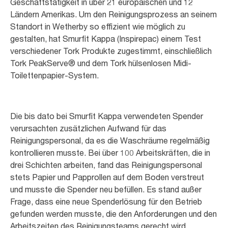
Geschäftstätigkeit in über 21 europäischen und 12
Ländern Amerikas. Um den Reinigungsprozess an seinem
Standort in Wetherby so effizient wie möglich zu
gestalten, hat Smurfit Kappa (Inspirepac) einem Test
verschiedener Tork Produkte zugestimmt, einschließlich
Tork PeakServe® und dem Tork hülsenlosen Midi-
Toilettenpapier-System.
Die bis dato bei Smurfit Kappa verwendeten Spender
verursachten zusätzlichen Aufwand für das
Reinigungspersonal, da es die Waschräume regelmäßig
kontrollieren musste. Bei über 100 Arbeitskräften, die in
drei Schichten arbeiten, fand das Reinigungspersonal
stets Papier und Papprollen auf dem Boden verstreut
und musste die Spender neu befüllen. Es stand außer
Frage, dass eine neue Spenderlösung für den Betrieb
gefunden werden musste, die den Anforderungen und den
Arbeitszeiten des Reinigungsteams gerecht wird.