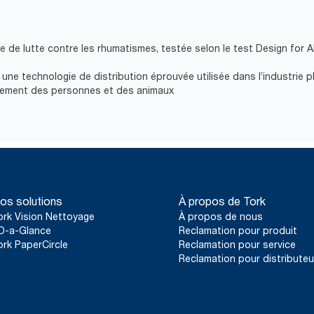
se de lutte contre les rhumatismes, testée selon le test Design for A
 une technologie de distribution éprouvée utilisée dans l’industrie
itement des personnes et des animaux
os solutions
À propos de Tork
ork Vision Nettoyage
À propos de nous
D-a-Glance
Reclamation pour produit
ork PaperCircle
Reclamation pour service
Reclamation pour distributeu