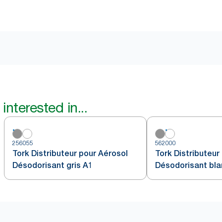
interested in...
256055
562000
Tork Distributeur pour Aérosol
Tork Distributeur
Désodorisant gris A1
Désodorisant bla