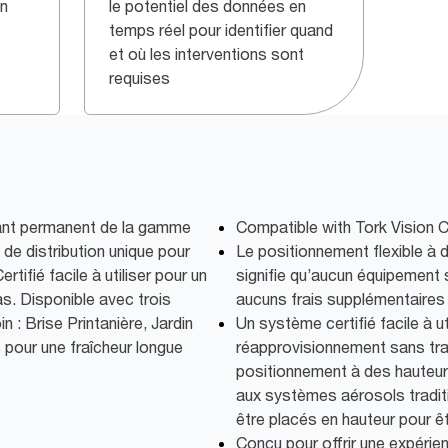
gn
le potentiel des données en
temps réel pour identifier quand
et où les interventions sont
requises
sant permanent de la gamme
Compatible with Tork Vision C
 de distribution unique pour
Le positionnement flexible à
tifié facile à utiliser pour un
signifie qu’aucun équipement 
s. Disponible avec trois
aucuns frais supplémentaires
 : Brise Printanière, Jardin
Un système certifié facile à ut
s pour une fraîcheur longue
réapprovisionnement sans tra
positionnement à des hauteurs
aux systèmes aérosols tradit
être placés en hauteur pour êt
Conçu pour offrir une expéri