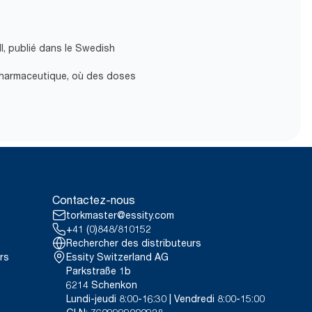
ll, publié dans le Swedish
 pharmaceutique, où des doses
Contactez-nous
torkmaster@essity.com
+41 (0)848/810152
Rechercher des distributeurs
rs
Essity Switzerland AG
Parkstraße 1b
6214 Schenkon
Lundi-jeudi 8:00-16:30 | Vendredi 8:00-15:00