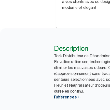
à vos clients avec ce desi
moderne et élégant
Description
Tork Distributeur de Désodori
Elevation utilise une technologie
éliminer les mauvaises odeurs. Cer
réapprovisionnement sans traca
senteurs sélectionnées avec soin
Fleuri et Neutralisateur d’odeur
durée en continu.
Références