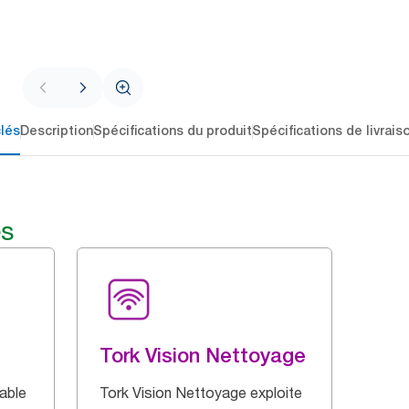
lés
Description
Spécifications du produit
Spécifications de livrais
és
Tork Vision Nettoyage
able
Tork Vision Nettoyage exploite