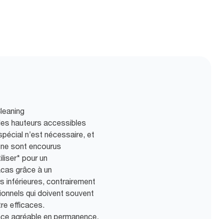
leaning
 des hauteurs accessibles
spécial n’est nécessaire, et
 ne sont encourus
iliser* pour un
cas grâce à un
 inférieures, contrairement
ionnels qui doivent souvent
re efficaces.
ence agréable en permanence,