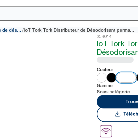
/
Distributeurs pour consommables de désodorisant
IoT Tork Tork Distributeur de Désodorisant permanent
256014
IoT Tork Tor
Désodorisa
Couleur
Gamme
Sous-catégorie
Trouv
Téléch