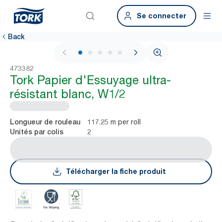
Se connecter
Back
1 / 5
473382
Tork Papier d'Essuyage ultra-
résistant blanc, W1/2
117.25 m per roll
Longueur de rouleau
2
Unités par colis
Télécharger la fiche produit