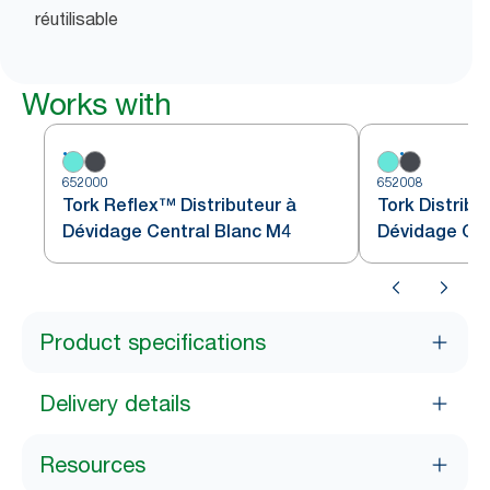
réutilisable
Works with
652000
652008
Tork Reflex™ Distributeur à
Tork Distribu
Dévidage Central Blanc M4
Dévidage Cen
Turquoise W
Product specifications
Delivery details
Resources