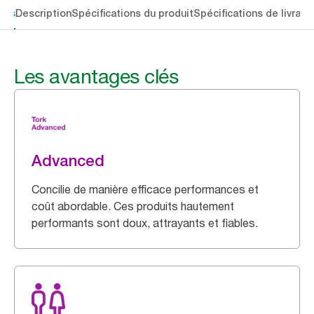
lés
Description
Spécifications du produit
Spécifications de livrais
Les avantages clés
Advanced
Concilie de manière efficace performances et
coût abordable. Ces produits hautement
performants sont doux, attrayants et fiables.