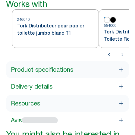
Works with
246040
Tork Distributeur pour papier
554000
Tork Distribu
toilette jumbo blanc T1
Toilette Rou
Product specifications
Delivery details
Resources
Avis
You might also be interested in...