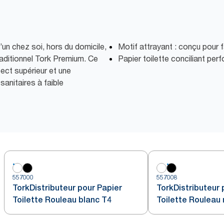
’un chez soi, hors du domicile,
Motif attrayant : conçu pour 
traditionnel Tork Premium. Ce
Papier toilette conciliant pe
pect supérieur et une
anitaires à faible
557000
557008
TorkDistributeur pour Papier
TorkDistributeur 
Toilette Rouleau blanc T4
Toilette Rouleau 