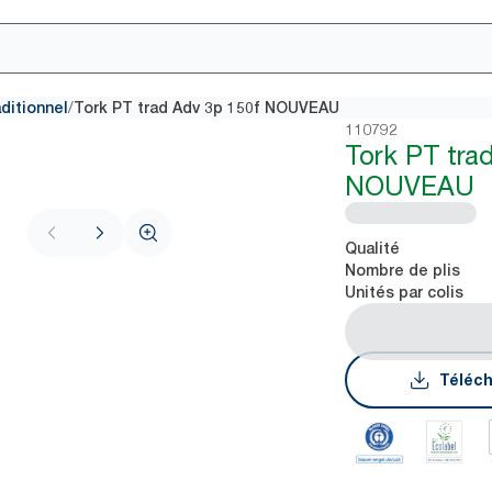
/
aditionnel
Tork PT trad Adv 3p 150f NOUVEAU
110792
Tork PT tra
NOUVEAU
Qualité
Nombre de plis
Unités par colis
Téléch