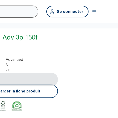
Se connecter
d Adv 3p 150f
Advanced
3
70
arger la fiche produit