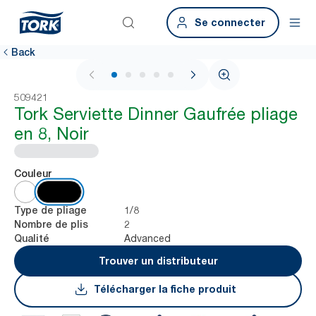
Se connecter
Back
1 / 7
509421
Tork Serviette Dinner Gaufrée pliage
en 8, Noir
Couleur
1/8
Type de pliage
2
Nombre de plis
Advanced
Qualité
Trouver un distributeur
Télécharger la fiche produit