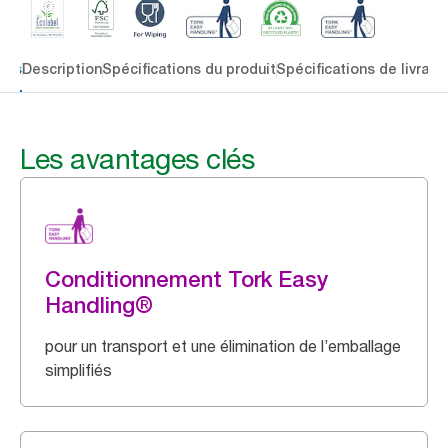
lés
Description
Spécifications du produit
Spécifications de livrais
Les avantages clés
Conditionnement Tork Easy
Handling®
pour un transport et une élimination de l’emballage
simplifiés