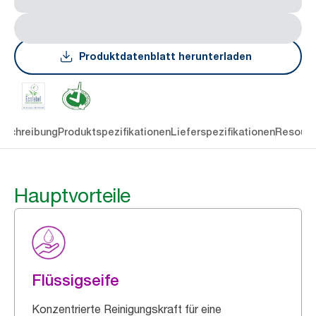
Produktdatenblatt herunterladen
eschreibung
Produktspezifikationen
Lieferspezifikationen
Resourc
Hauptvorteile
Flüssigseife
Konzentrierte Reinigungskraft für eine