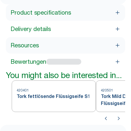
Product specifications
Delivery details
Resources
Bewertungen
You might also be interested in...
420401
420501
Tork fettlösende Flüssigseife S1
Tork Mild Du
Flüssigseife 