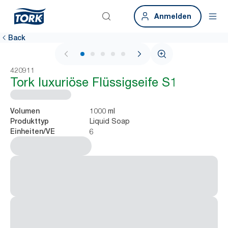
Anmelden
Back
1 / 6
420911
Tork luxuriöse Flüssigseife S1
1000 ml
Volumen
Liquid Soap
Produkttyp
6
Einheiten/VE