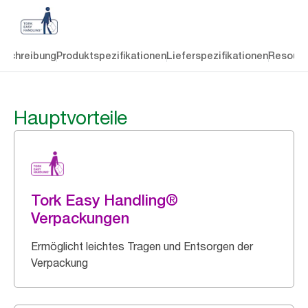
eschreibung
Produktspezifikationen
Lieferspezifikationen
Resourc
Hauptvorteile
Tork Easy Handling®
Verpackungen
Ermöglicht leichtes Tragen und Entsorgen der
Verpackung