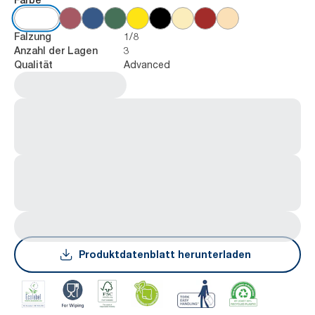
1/8
Falzung
3
Anzahl der Lagen
Advanced
Qualität
Produktdatenblatt herunterladen