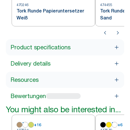
470246
474455
Tork Runde Papieruntersetzer
Tork Runde P
Weiß
Sand
Product specifications
Delivery details
Resources
Bewertungen
You might also be interested in...
+
16
+
6