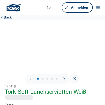
Anmelden
Back
1 / 6
477416
Tork Soft Lunchservietten Weiß
Farbe