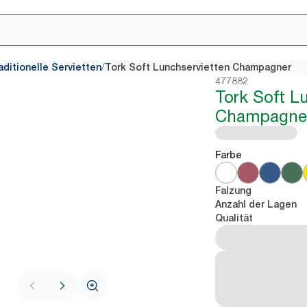
/
aditionelle Servietten
Tork Soft Lunchservietten Champagner
477882
Tork Soft L
Champagne
Farbe
Falzung
Anzahl der Lagen
Qualität