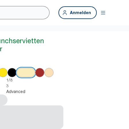
Anmelden
unchservietten
r
1/8
3
Advanced