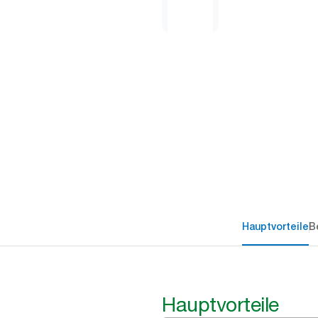
Hauptvorteile
B
Hauptvorteile