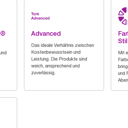
g®
Advanced
Far
Stil
Das ideale Verhältnis zwischen
Kostenbewusstsein und
 und
Mit 
Leistung. Die Produkte sind
Farb
weich, ansprechend und
bring
zuverlässig.
und 
Aben