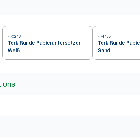
470246
474455
Tork Runde Papieruntersetzer
Tork Runde Papie
Weiß
Sand
tions