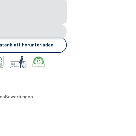
atenblatt herunterladen
es
Bewertungen