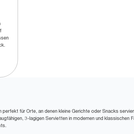
n
f
assen
ck.
h perfekt für Orte, an denen kleine Gerichte oder Snacks servie
ugfähigen, 3-lagigen Servietten in modernen und klassischen F
ts.