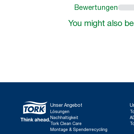
Bewertungen
You might also be 
Unser Angebot
U
Lösungen
To
Nachhaltigkeit
A
Tork Clean Care
To
Montage & Spenderrecycling