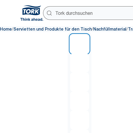
/
/
/
Home
Servietten und Produkte für den Tisch
Nachfüllmaterial
Tr
1 of 7