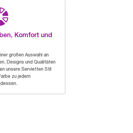
ben, Komfort und
einer großen Auswahl an
en, Designs und Qualitäten
en unsere Servietten Stil
Farbe zu jedem
dessen.