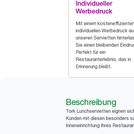
Individueller
Werbedruck
Mit einem kosteneffiziente
individuellen Werbedruck au
unseren Servietten hinterl
Sie einen bleibenden Eindru
Perfekt für ein
Restauranterlebnis, das in
Erinnerung bleibt.
Beschreibung
Tork Lunchservietten eignen sic
Kunden mit diesen besonders sa
Inneneinrichtung Ihres Restauran