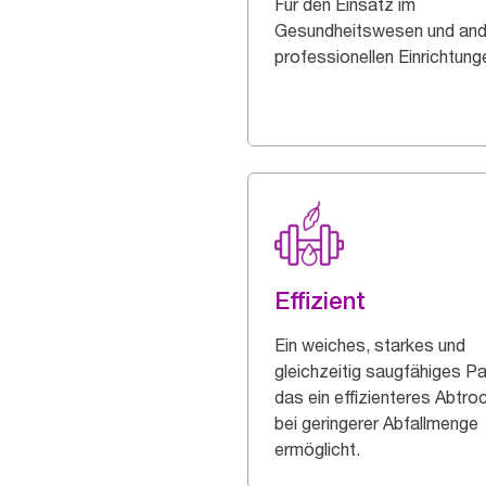
Für den Einsatz im
Gesundheitswesen und and
professionellen Einrichtung
Effizient
Ein weiches, starkes und
gleichzeitig saugfähiges Pa
das ein effizienteres Abtro
bei geringerer Abfallmenge
ermöglicht.