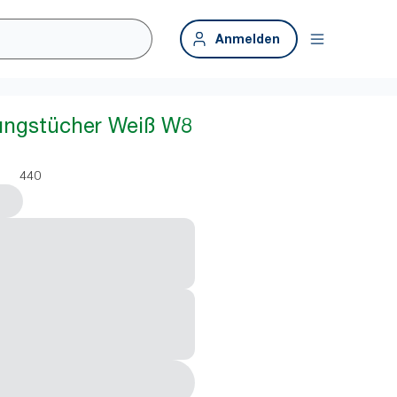
Anmelden
ungstücher Weiß W8
440