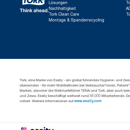
Lösungen
To
Nachhaltigkeit
A
Tork Clean Care
To
Montage & Spenderrecycling
Tork, eine Marke von Essity - ein global führendes Hygiene- und 
überwinden - für mehr Wohlbefinden bei Verbraucher*innen, Patient*
Marken, darunter die Weltmarktführer TENA und Tork, aber auch bek
und Zewa. Essity beschäftigt weltweit rund 36.000 Mitarbeitende. D
notiert. Weitere Informationen auf
www.essity.com