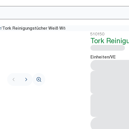
/
r
Tork Reinigungstücher Weiß W8
510150
Tork Reinig
Einheiten/VE