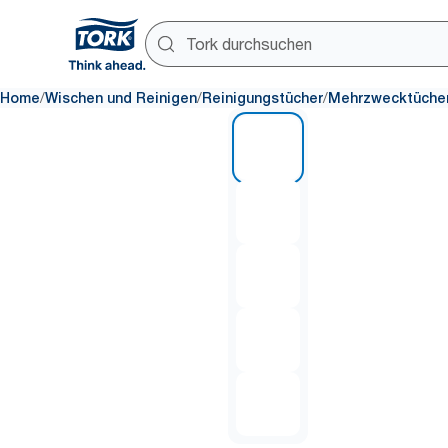
/
/
/
Home
Wischen und Reinigen
Reinigungstücher
Mehrzwecktüche
1 of 5