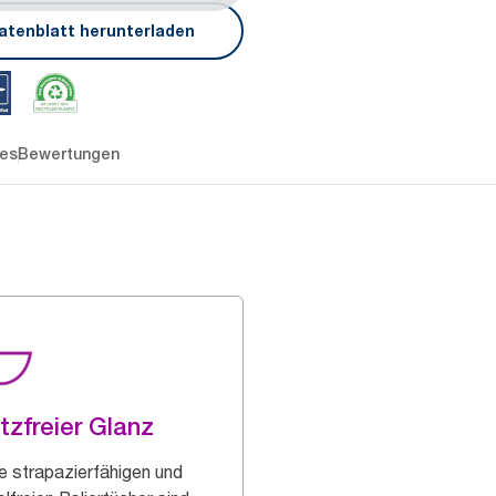
atenblatt herunterladen
es
Bewertungen
tzfreier Glanz
e strapazierfähigen und