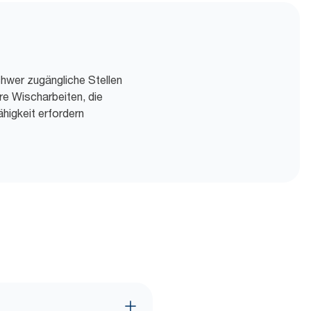
schwer zugängliche Stellen
re Wischarbeiten, die
higkeit erfordern