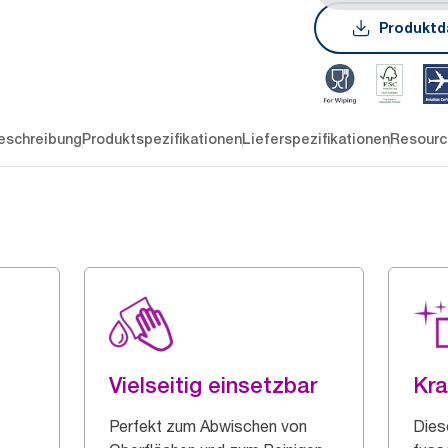
Produktd
eschreibung
Produktspezifikationen
Lieferspezifikationen
Resourc
Vielseitig einsetzbar
Kra
Perfekt zum Abwischen von
Dies