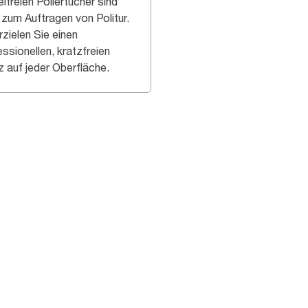
lfreien Poliertücher sind
 zum Auftragen von Politur.
rzielen Sie einen
ssionellen, kratzfreien
z auf jeder Oberfläche.