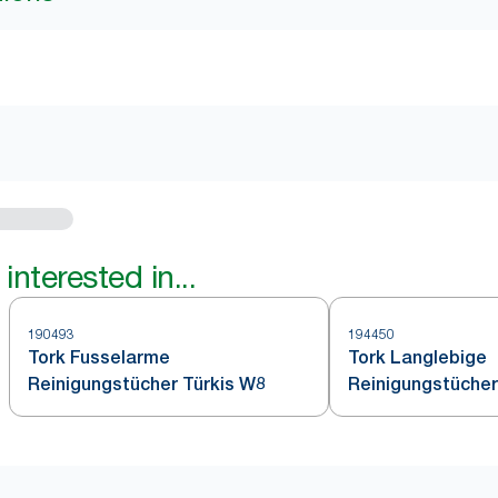
interested in...
190493
194450
Tork Fusselarme
Tork Langlebige
Reinigungstücher Türkis W8
Reinigungstücher