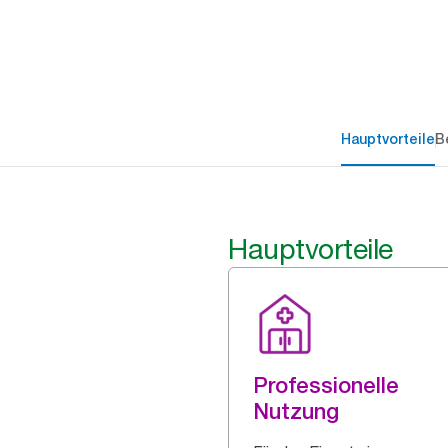
Hauptvorteile
B
Hauptvorteile
Professionelle
Nutzung