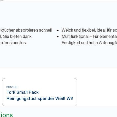
ktücher absorbieren schnell
Weich und flexibel, ideal für 
l. Sie bieten dank
Multifunktional – Für elementa
ofessionelles
Festigkeit und hohe Aufsaugfä
655100
Tork Small Pack
Reinigungstuchspender Weiß W8
tions