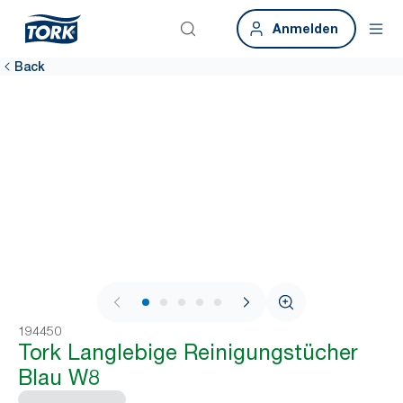
Anmelden
Back
1 / 7
194450
Tork Langlebige Reinigungstücher
Blau W8