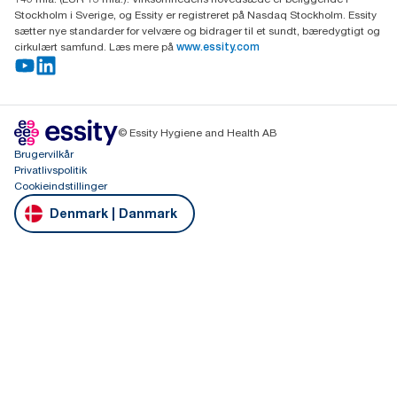
Stockholm i Sverige, og Essity er registreret på Nasdaq Stockholm. Essity
sætter nye standarder for velvære og bidrager til et sundt, bæredygtigt og
cirkulært samfund. Læs mere på
www.essity.com
© Essity Hygiene and Health AB
Brugervilkår
Privatlivspolitik
Cookieindstillinger
Denmark | Danmark