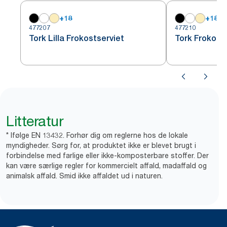
+
18
+
18
477207
477210
Tork Lilla Frokostserviet
Tork Frokost
Litteratur
* Ifølge EN 13432. Forhør dig om reglerne hos de lokale
myndigheder. Sørg for, at produktet ikke er blevet brugt i
forbindelse med farlige eller ikke-komposterbare stoffer. Der
kan være særlige regler for kommercielt affald, madaffald og
animalsk affald. Smid ikke affaldet ud i naturen.