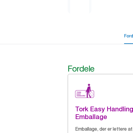
For
Fordele
Tork Easy Handlin
Emballage
Emballage, der er lettere at