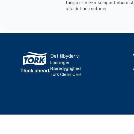
farlige eller ikke-komposterbare st
affaldet ud i naturen.
Det tilbyder vi
Løsninger
Bæredygtighed
Tork Clean Care