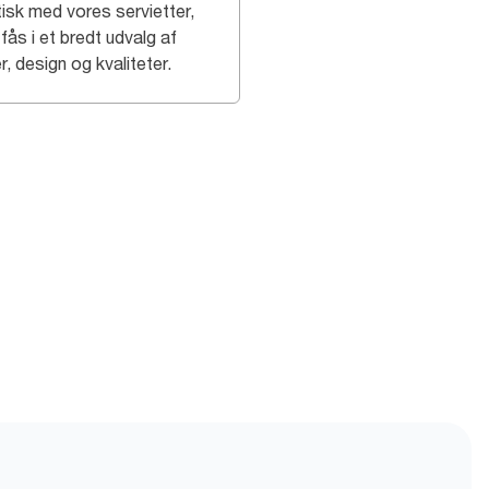
tisk med vores servietter,
fås i et bredt udvalg af
r, design og kvaliteter.