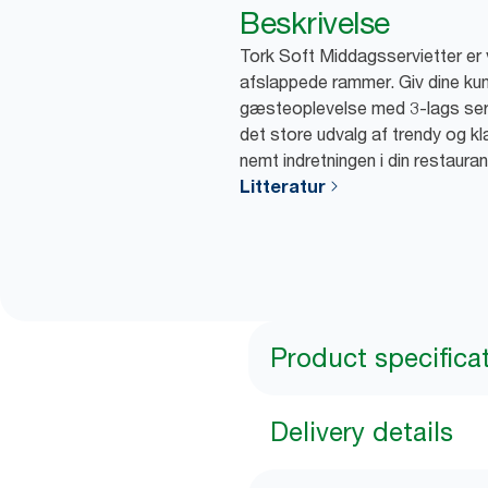
Beskrivelse
Tork Soft Middagsservietter er v
afslappede rammer. Giv dine kun
gæsteoplevelse med 3-lags servi
det store udvalg af trendy og k
nemt indretningen i din restauran
Litteratur
Product specifica
Delivery details