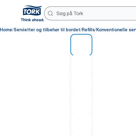
/
/
/
Home
Servietter og tilbehør til bordet
Refills
Konventionelle ser
1 of 6