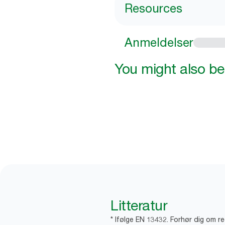
Resources
Anmeldelser
You might also be 
Litteratur
* Ifølge EN 13432. Forhør dig om r