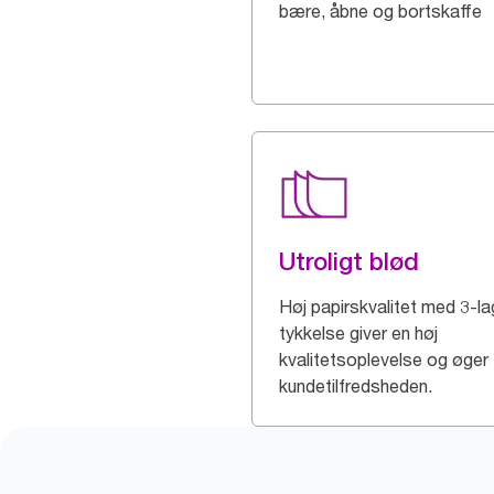
bære, åbne og bortskaffe
Utroligt blød
Høj papirskvalitet med 3-l
tykkelse giver en høj
kvalitetsoplevelse og øger
kundetilfredsheden.