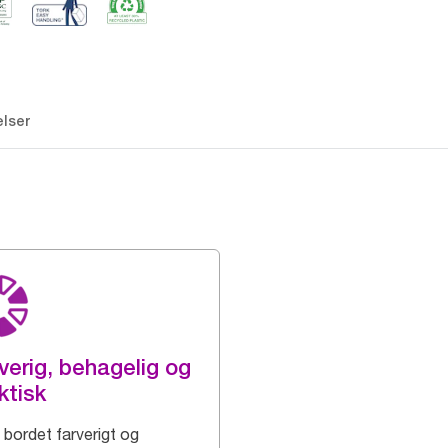
lser
verig, behagelig og
ktisk
bordet farverigt og