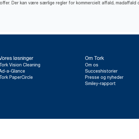
offer. Der kan være særlige regler for kommercielt affald, madaffald 
Vores løsninger
Om Tork
Tork Vision Cleaning
Om os
Ad-a-Glance
Succeshistorier
Tork PaperCircle
Presse og nyheder
Smiley-rapport