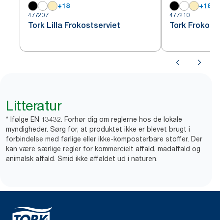
+
18
+
18
477207
477210
Tork Lilla Frokostserviet
Tork Frokost
Litteratur
* Ifølge EN 13432. Forhør dig om reglerne hos de lokale
myndigheder. Sørg for, at produktet ikke er blevet brugt i
forbindelse med farlige eller ikke-komposterbare stoffer. Der
kan være særlige regler for kommercielt affald, madaffald og
animalsk affald. Smid ikke affaldet ud i naturen.