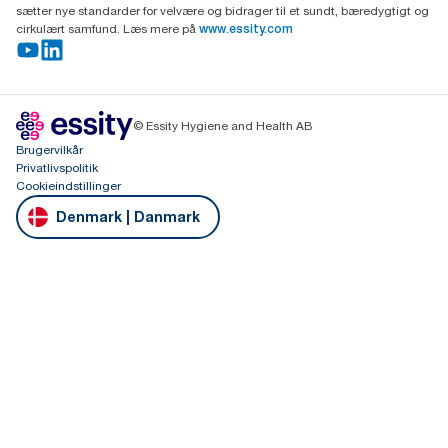
sætter nye standarder for velvære og bidrager til et sundt, bæredygtigt og
cirkulært samfund. Læs mere på
www.essity.com
© Essity Hygiene and Health AB
Brugervilkår
Privatlivspolitik
Cookieindstillinger
Denmark | Danmark