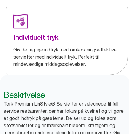
Individuelt tryk
Giv det rigtige indtryk med omkostningseffektive
servietter med individuelt tryk. Perfekt til
mindeværdige middagsoplevelser.
Beskrivelse
Tork Premium LinStyle® Servietter er velegnede til full
service restauranter, der har fokus på kvalitet og vil gøre
et godt indtryk på gæsterne. De ser ud og føles som
stofservietter og er mærkbart blødere, kraftigere og
mere absorberende end almindelige papirservietter. Giv