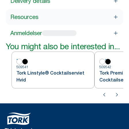
Delivery details
Resources
Anmeldelser
You might also be interested in...
509541
509542
Tork Linstyle® Cocktailserviet
Tork Premium
Hvid
Cocktailserv