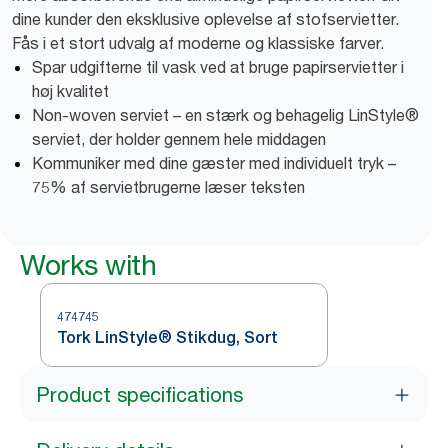
dine kunder den eksklusive oplevelse af stofservietter.
Fås i et stort udvalg af moderne og klassiske farver.
Spar udgifterne til vask ved at bruge papirservietter i
høj kvalitet
Non-woven serviet – en stærk og behagelig LinStyle®
serviet, der holder gennem hele middagen
Kommuniker med dine gæster med individuelt tryk –
75% af servietbrugerne læser teksten
Works with
474745
Tork LinStyle® Stikdug, Sort
Product specifications