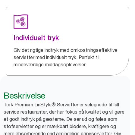
Individuelt tryk
Giv det rigtige indtryk med omkostningseffektive
servietter med individuelt tryk. Perfekt til
mindeværdige middagsoplevelser.
Beskrivelse
Tork Premium LinStyle® Servietter er velegnede til full
service restauranter, der har fokus på kvalitet og vil gøre
et godt indtryk på gæsterne. De ser ud og føles som
stofservietter og er mærkbart blødere, kraftigere og
mere absorberende end almindelige papirservietter. Giv