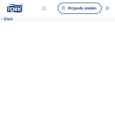
Kirjaudu sisään
Back