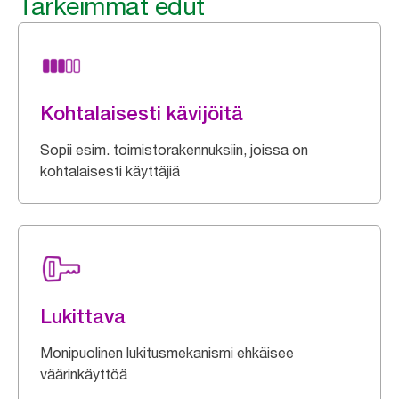
Tärkeimmät edut
Kohtalaisesti kävijöitä
Sopii esim. toimistorakennuksiin, joissa on
kohtalaisesti käyttäjiä
Lukittava
Monipuolinen lukitusmekanismi ehkäisee
väärinkäyttöä