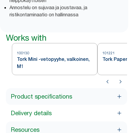
helppokäyttöisen
Annostelu on sujuvaa ja joustavaa, ja
ristikontaminaatio on hallinnassa
Works with
100130
101221
Tork Mini -vetopyyhe, valkoinen,
Tork Paperip
M1
Product specifications
Delivery details
Resources