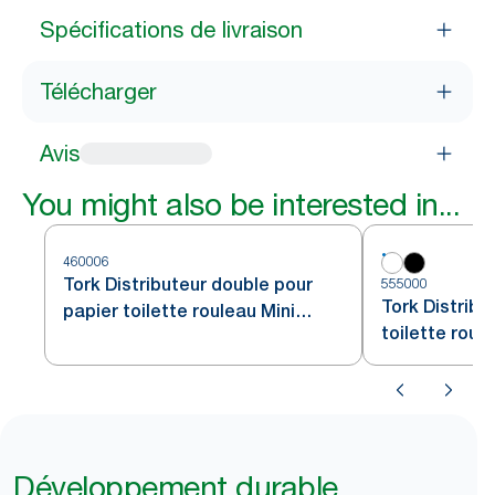
Spécifications de livraison
Télécharger
Avis
You might also be interested in...
460006
Tork Distributeur double pour
555000
Tork Distribu
papier toilette rouleau Mini
toilette roul
Jumbo acier inoxydable T2
blanc T2
Développement durable