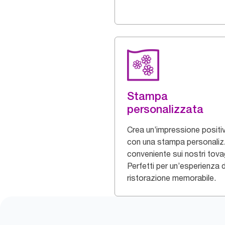
Stampa
personalizzata
Crea un’impressione positi
con una stampa personaliz
conveniente sui nostri tovagl
Perfetti per un’esperienza d
ristorazione memorabile.