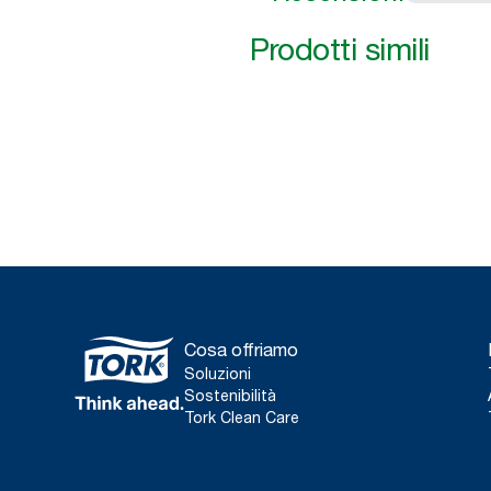
Prodotti simili
Cosa offriamo
Soluzioni
Sostenibilità
Tork Clean Care