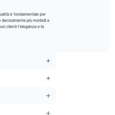
qualità è fondamentale per
ono decisamente più morbidi e
oi clienti l’eleganza e la