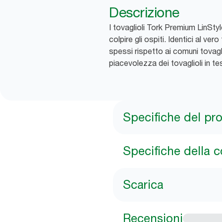
Descrizione
I tovaglioli Tork Premium LinSty
colpire gli ospiti. Identici al v
spessi rispetto ai comuni tovaglio
piacevolezza dei tovaglioli in t
Specifiche del pr
Specifiche della 
Scarica
Recensioni