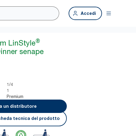
Accedi
®
m LinStyle
Dinner senape
1/4
1
Premium
a un distributore
cheda tecnica del prodotto