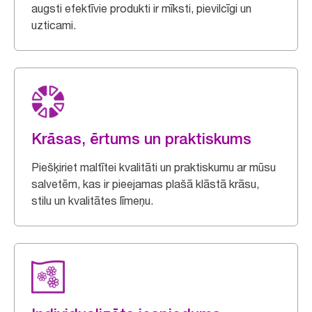
augsti efektīvie produkti ir mīksti, pievilcīgi un
uzticami.
Krāsas, ērtums un praktiskums
Piešķiriet maltītei kvalitāti un praktiskumu ar mūsu
salvetēm, kas ir pieejamas plašā klāstā krāsu,
stilu un kvalitātes līmeņu.