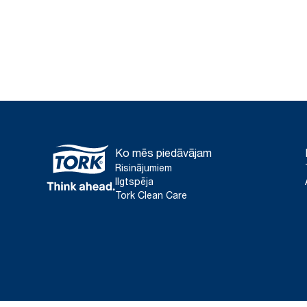
Ko mēs piedāvājam
Risinājumiem
Ilgtspēja
Tork Clean Care