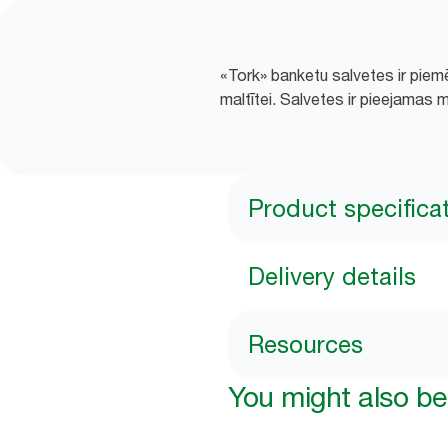
«Tork» banketu salvetes ir piem
maltītei. Salvetes ir pieejamas 
Product specifica
Delivery details
Resources
You might also be 