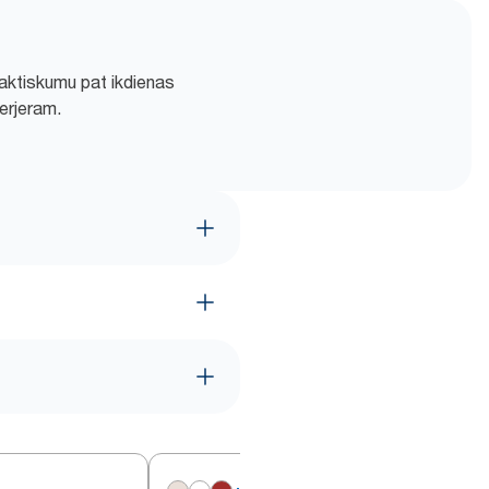
raktiskumu pat ikdienas
erjeram.