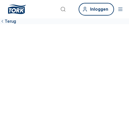
Inloggen
Terug
Deel uw
gedachten en