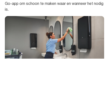
Go-app om schoon te maken waar en wanneer het nodig
is.
93
%