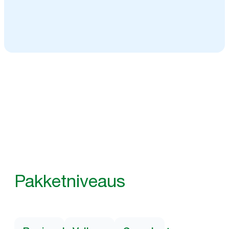
Bekijk een casus
Pakketniveaus