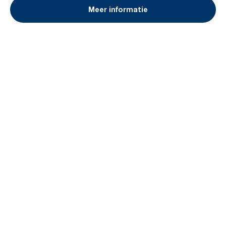
Meer informatie
Boek een demo