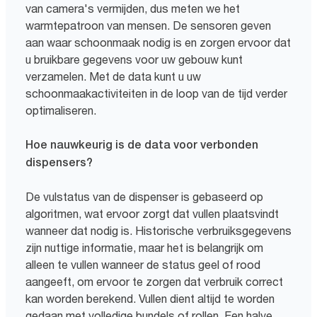
van camera's vermijden, dus meten we het
warmtepatroon van mensen. De sensoren geven
aan waar schoonmaak nodig is en zorgen ervoor dat
u bruikbare gegevens voor uw gebouw kunt
verzamelen. Met de data kunt u uw
schoonmaakactiviteiten in de loop van de tijd verder
optimaliseren.
Hoe nauwkeurig is de data voor verbonden
dispensers?
De vulstatus van de dispenser is gebaseerd op
algoritmen, wat ervoor zorgt dat vullen plaatsvindt
wanneer dat nodig is. Historische verbruiksgegevens
zijn nuttige informatie, maar het is belangrijk om
alleen te vullen wanneer de status geel of rood
aangeeft, om ervoor te zorgen dat verbruik correct
kan worden berekend. Vullen dient altijd te worden
gedaan met volledige bundels of rollen. Een halve