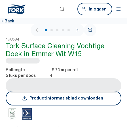
Inloggen
Back
1 / 6
190594
Tork Surface Cleaning Vochtige
Doek in Emmer Wit W15
15.70 m per roll
Rollengte
4
Stuks per doos
Productinformatieblad downloaden