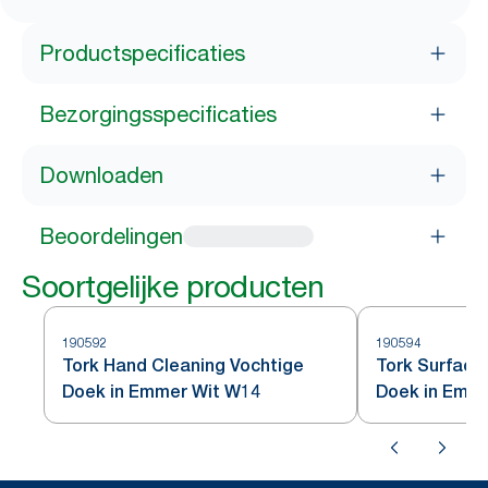
Productspecificaties
Bezorgingsspecificaties
Downloaden
Beoordelingen
Soortgelijke producten
190592
190594
Tork Hand Cleaning Vochtige
Tork Surface
Doek in Emmer Wit W14
Doek in Emm