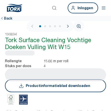
Inloggen
Back
1 / 5
190694
Tork Surface Cleaning Vochtige
Doeken Vulling Wit W15
15.66 m per roll
Rollengte
4
Stuks per doos
Productinformatieblad downloaden