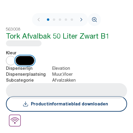
1 / 6
563008
Tork Afvalbak 50 Liter Zwart B1
Kleur
Elevation
Dispenserlijn
Muur,Vloer
Dispenserplaatsing
Afvalzakken
Subcategorie
Productinformatieblad downloaden