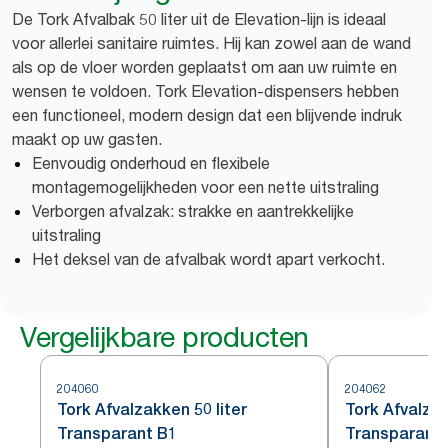
De Tork Afvalbak 50 liter uit de Elevation-lijn is ideaal
voor allerlei sanitaire ruimtes. Hij kan zowel aan de wand
als op de vloer worden geplaatst om aan uw ruimte en
wensen te voldoen. Tork Elevation-dispensers hebben
een functioneel, modern design dat een blijvende indruk
maakt op uw gasten.
Eenvoudig onderhoud en flexibele
montagemogelijkheden voor een nette uitstraling
Verborgen afvalzak: strakke en aantrekkelijke
uitstraling
Het deksel van de afvalbak wordt apart verkocht.
Vergelijkbare producten
204060
204062
Tork Afvalzakken 50 liter
Tork Afvalzak
Transparant B1
Transparant 