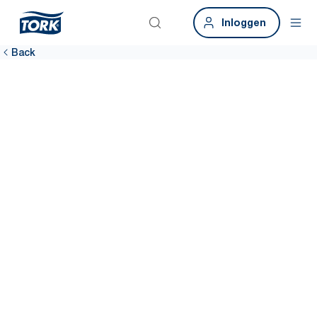
Inloggen
Back