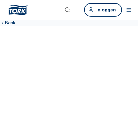
Inloggen
Back