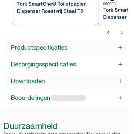
Tork SmartOne® Toiletpapier
680000
Tork SmartOn
Dispenser Roestvrij Staal T8
Dispenser Wi
Productspecificaties
Bezorgingsspecificaties
Downloaden
Beoordelingen
Duurzaamheid