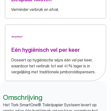
Verminder verbruik en afval.
Eén hygiënisch vel per keer
Doseert op hygiënische wijze één vel per keer,
waardoor het verbruik tot wel 40% lager is in
vergelijking met traditionele jumboroldispensers.
Omschrijving
Het Tork SmartOne® Toiletpapier Systeem levert op
unieke wijze één hygiënisch vel per keer, waardoor het