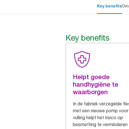
Key benefits
Oms
Key benefits
Helpt goede
handhygiëne te
waarborgen
In de fabriek verzegelde fle
met een nieuwe pomp voor 
vulling helpt het risico op
besmetting te verminderen