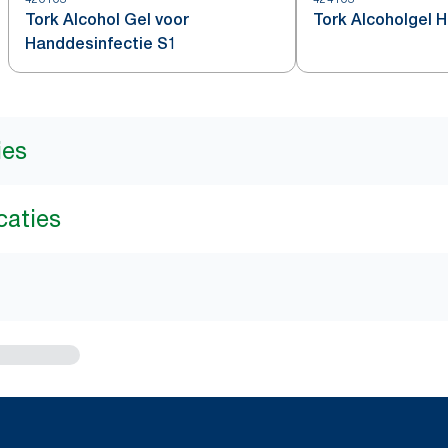
Tork Alcohol Gel voor
Tork Alcoholgel H
Handdesinfectie S1
ies
caties