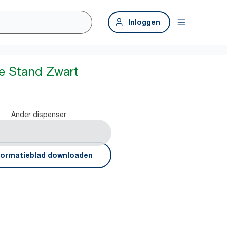
Inloggen
e Stand Zwart
1
Ander dispenser
formatieblad downloaden