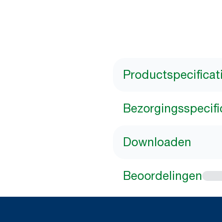
Productspecificat
Bezorgingsspecifi
Downloaden
Beoordelingen