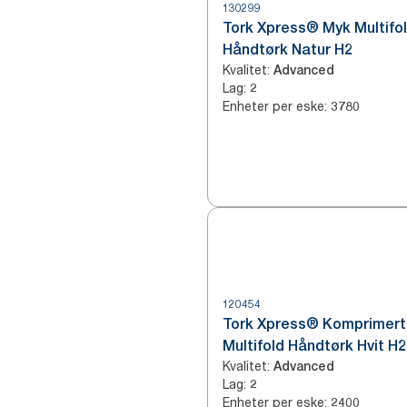
130299
Tork Xpress® Myk Multifo
Håndtørk Natur H2
Kvalitet
:
Advanced
Lag
:
2
Enheter per eske
:
3780
120454
Tork Xpress® Komprimert
Multifold Håndtørk Hvit H2
Kvalitet
:
Advanced
Lag
:
2
Enheter per eske
:
2400