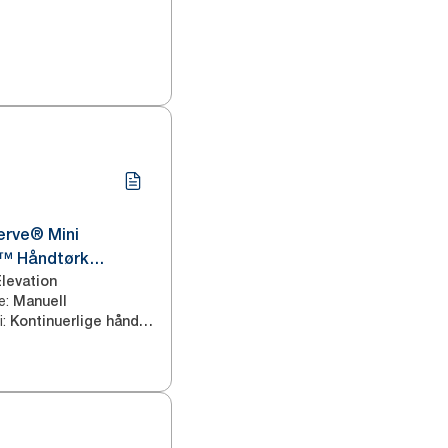
erve® Mini
™ Håndtørk
ort H5
Elevation
e
:
Manuell
i
:
Kontinuerlige håndtørk