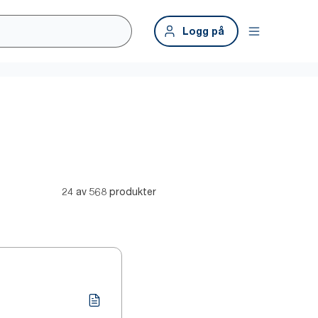
Logg på
24 av 568 produkter