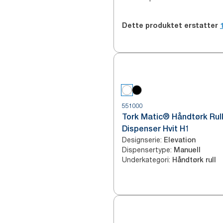
Dette produktet erstatter
551000
Tork Matic® Håndtørk Rul
Dispenser Hvit H1
Designserie
:
Elevation
Dispensertype
:
Manuell
Underkategori
:
Håndtørk rull