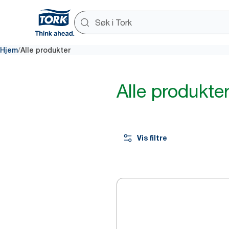
/
Hjem
Alle produkter
Alle produkte
Vis filtre