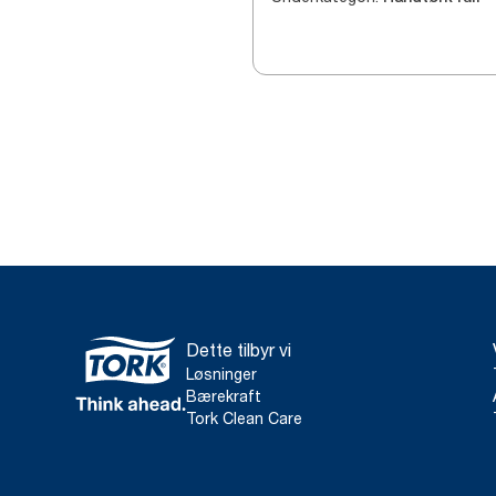
Dette tilbyr vi
Løsninger
Bærekraft
Tork Clean Care