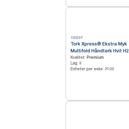
100297
Tork Xpress® Ekstra Myk
Multifold Håndtørk Hvit H2
Kvalitet
:
Premium
Lag
:
2
Enheter per eske
:
2100