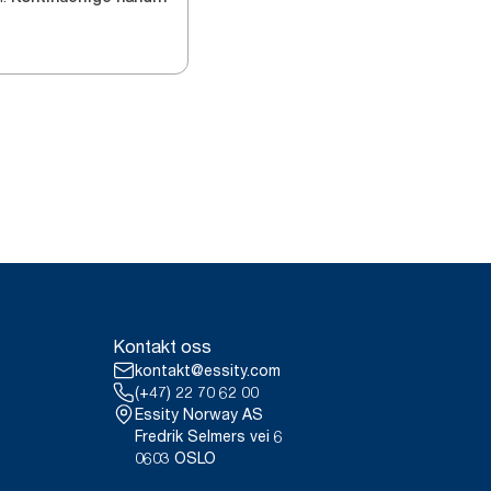
Kontakt oss
kontakt@essity.com
(+47) 22 70 62 00
Essity Norway AS
Fredrik Selmers vei 6
0603 OSLO