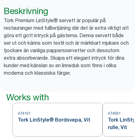
Beskrivning
Tork Premium LinStyle® servett är populär på
restauranger med fullbetjäning där det är extra viktigt att
göra ett gott intryck på gästerna. Denna servett både
ser ut och känns som textil och är märkbart mjukare och
tjockare än vanliga pappersservetter och dessutom
extra absorberande. Skapa ett elegant intryck för dina
kunder med känslan av en linneduk som finns i olika
moderna och klassiska färger.
Works with
474161
474581
Tork LinStyle® Bordsvepa, Vit
Tork LinStyl
rulle, Vit