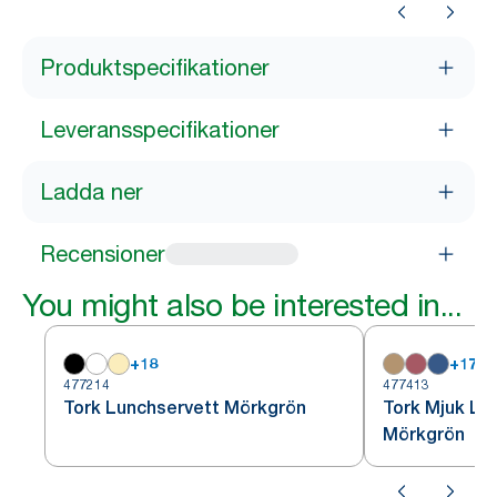
Produktspecifikationer
Leveransspecifikationer
Ladda ner
Recensioner
You might also be interested in...
+
18
+
17
477214
477413
Tork Lunchservett Mörkgrön
Tork Mjuk Lu
Mörkgrön