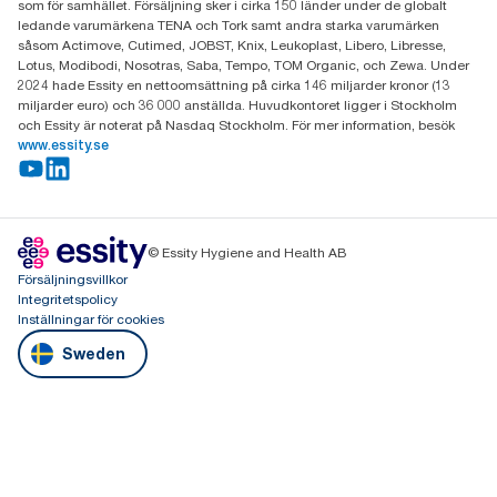
som för samhället. Försäljning sker i cirka 150 länder under de globalt
ledande varumärkena TENA och Tork samt andra starka varumärken
såsom Actimove, Cutimed, JOBST, Knix, Leukoplast, Libero, Libresse,
Lotus, Modibodi, Nosotras, Saba, Tempo, TOM Organic, och Zewa. Under
2024 hade Essity en nettoomsättning på cirka 146 miljarder kronor (13
miljarder euro) och 36 000 anställda. Huvudkontoret ligger i Stockholm
och Essity är noterat på Nasdaq Stockholm. För mer information, besök
www.essity.se
© Essity Hygiene and Health AB
Försäljningsvillkor
Integritetspolicy
Inställningar för cookies
Sweden