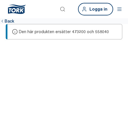
Logga in
Back
Den här produkten ersätter
och
473200
558040