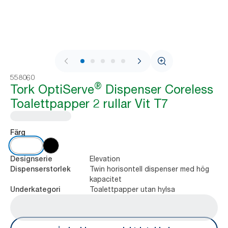
1 / 7
558060
®
Tork OptiServe
Dispenser Coreless
Toalettpapper 2 rullar Vit T7
Färg
Elevation
Designserie
Twin horisontell dispenser med hög
Dispenserstorlek
kapacitet
Toalettpapper utan hylsa
Underkategori