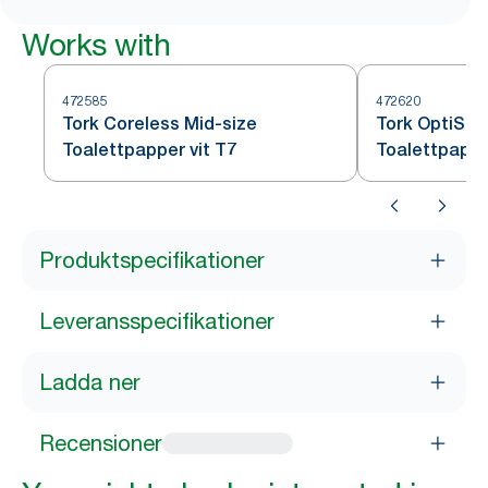
Works with
472585
472620
Tork Coreless Mid-size
Tork OptiSer
Toalettpapper vit T7
Toalettpappe
Produktspecifikationer
Leveransspecifikationer
Ladda ner
Recensioner