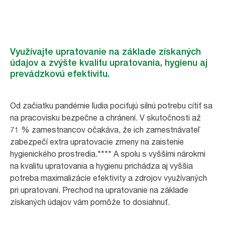
Využívajte upratovanie na základe získaných
údajov a zvýšte kvalitu upratovania, hygienu aj
prevádzkovú efektivitu.
Od začiatku pandémie ľudia pociťujú silnú potrebu cítiť sa
na pracovisku bezpečne a chránení. ‬‭‬V skutočnosti až
71 % zamestnancov očakáva, že ich zamestnávateľ
zabezpečí extra upratovacie zmeny na zaistenie
hygienického prostredia.**** A spolu s vyššími nárokmi
na kvalitu upratovania a hygienu prichádza aj vyššia
potreba maximalizácie efektivity a zdrojov využívaných
pri upratovaní. Prechod na upratovanie na základe
získaných údajov vám pomôže to dosiahnuť.