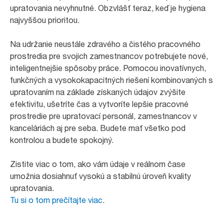
upratovania nevyhnutné. Obzvlášť teraz, keď je hygiena
najvyššou prioritou.
Na udržanie neustále zdravého a čistého pracovného
prostredia pre svojich zamestnancov potrebujete nové,
inteligentnejšie spôsoby práce. Pomocou inovatívnych,
funkčných a vysokokapacitných riešení kombinovaných s
upratovaním na základe získaných údajov zvýšite
efektivitu, ušetríte čas a vytvoríte lepšie pracovné
prostredie pre upratovací personál, zamestnancov v
kanceláriách aj pre seba. Budete mať všetko pod
kontrolou a budete spokojný.
Zistite viac o tom, ako vám údaje v reálnom čase
umožnia dosiahnuť vysokú a stabilnú úroveň kvality
upratovania.
Tu si o tom prečítajte viac
.