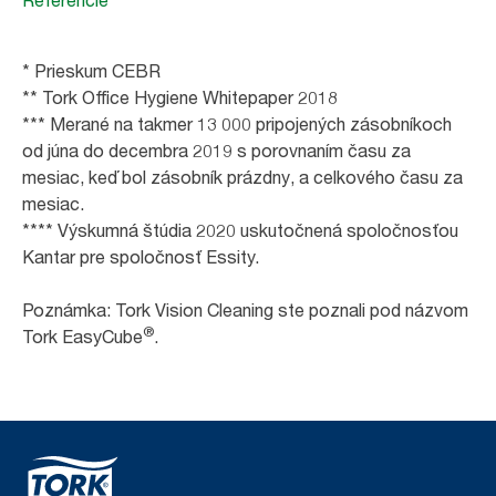
* Prieskum CEBR
** Tork Office Hygiene Whitepaper 2018
*** Merané na takmer 13 000 pripojených zásobníkoch
od júna do decembra 2019 s porovnaním času za
mesiac, keď bol zásobník prázdny, a celkového času za
mesiac.
**** Výskumná štúdia 2020 uskutočnená spoločnosťou
Kantar pre spoločnosť Essity.
Poznámka: Tork Vision Cleaning ste poznali pod názvom
®
Tork EasyCube
.