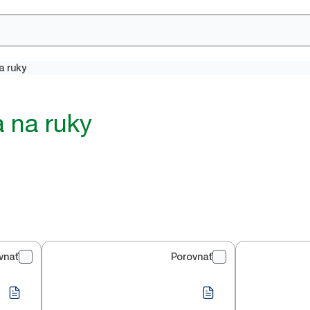
a ruky
 na ruky
vnať
Porovnať