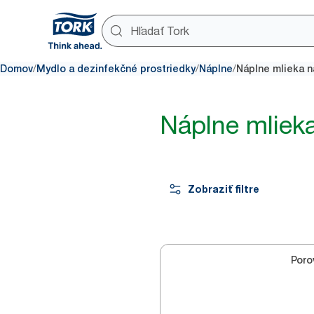
/
/
/
Domov
Mydlo a dezinfekčné prostriedky
Náplne
Náplne mlieka n
Náplne mlieka
Zobraziť filtre
Poro