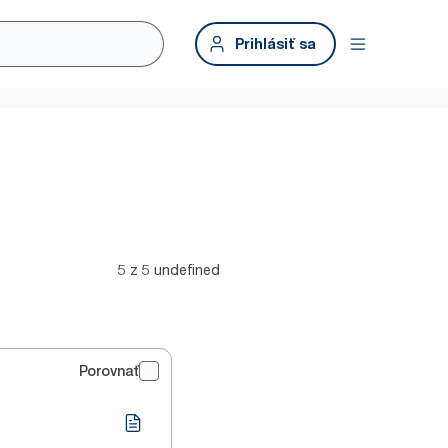
Prihlásiť sa
5 z 5 undefined
Porovnať