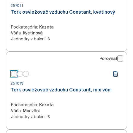
257011
Tork osviežovač vzduchu Constant, kvetinový
Podkategória
:
Kazeta
Vôňa
:
Kvetinová
Jednotky v balení
:
6
Porovnať
257013
Tork osviežovač vzduchu Constant, mix vôní
Podkategória
:
Kazeta
Vôňa
:
Mix vôní
Jednotky v balení
:
6