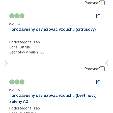
Porovnať
236014
Tork závesný osviežovač vzduchu (citrusový)
Podkategória
:
Tab
Vôňa
:
Citrus
Jednotky v balení
:
80
Porovnať
236015
Tork závesný osviežovač vzduchu (kvetinový),
zelený A2
Podkategória
:
Tab