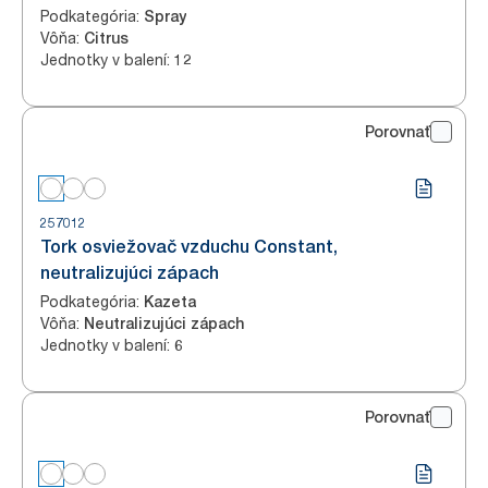
Podkategória
:
Spray
Vôňa
:
Citrus
Jednotky v balení
:
12
Porovnať
257012
Tork osviežovač vzduchu Constant,
neutralizujúci zápach
Podkategória
:
Kazeta
Vôňa
:
Neutralizujúci zápach
Jednotky v balení
:
6
Porovnať