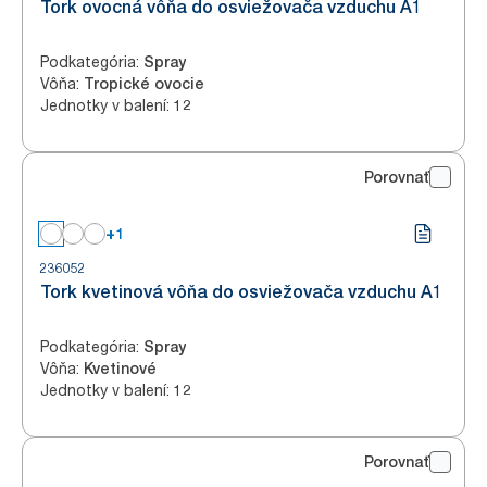
Tork ovocná vôňa do osviežovača vzduchu A1
Podkategória
:
Spray
Vôňa
:
Tropické ovocie
Jednotky v balení
:
12
Porovnať
+1
236052
Tork kvetinová vôňa do osviežovača vzduchu A1
Podkategória
:
Spray
Vôňa
:
Kvetinové
Jednotky v balení
:
12
Porovnať