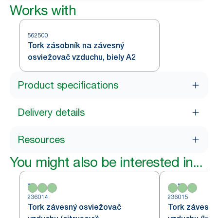
Works with
562500
Tork zásobník na závesný
osviežovač vzduchu, biely A2
Product specifications
Delivery details
Resources
You might also be interested in...
236014
236015
Tork závesný osviežovač
Tork závesný