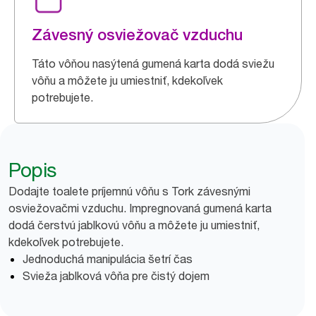
Závesný osviežovač vzduchu
Táto vôňou nasýtená gumená karta dodá sviežu
vôňu a môžete ju umiestniť, kdekoľvek
potrebujete.
Popis
Dodajte toalete príjemnú vôňu s Tork závesnými
osviežovačmi vzduchu. Impregnovaná gumená karta
dodá čerstvú jablkovú vôňu a môžete ju umiestniť,
kdekoľvek potrebujete.
Jednoduchá manipulácia šetrí čas
Svieža jablková vôňa pre čistý dojem