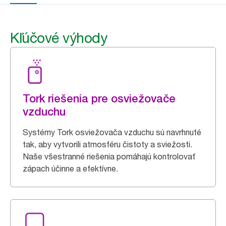
Kľúčové výhody
Tork riešenia pre osviežovače
vzduchu
Systémy Tork osviežovača vzduchu sú navrhnuté
tak, aby vytvorili atmosféru čistoty a sviežosti.
Naše všestranné riešenia pomáhajú kontrolovať
zápach účinne a efektívne.